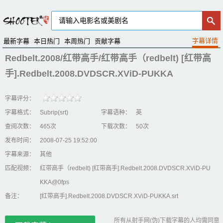
最新字幕
本日热门
本周热门
贡献字幕
Redbelt.2008/红带高手/红带高手（redbelt) [红带高
手].Redbelt.2008.DVDSCR.XViD-PUKKA
字幕评分：
字幕格式：
Subrip(srt)
字幕语种：
英
查阅次数：
465次
下载次数：
50次
发布时间：
2008-07-25 19:52:00
字幕来源：
其他
匹配视频：
红带高手（redbelt) [红带高手].Redbelt.2008.DVDSCR.XViD-PU
KKA@0fps
备注：
[红带高手].Redbelt.2008.DVDSCR.XViD-PUKKA.srt
所有从射手网(伪)下载字幕的人均需同意