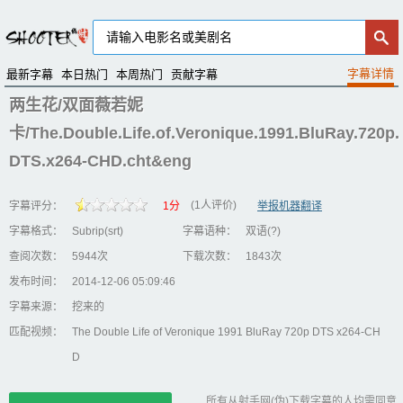
最新字幕
本日热门
本周热门
贡献字幕
两生花/双面薇若妮
卡/The.Double.Life.of.Veronique.1991.BluRay.720p.
DTS.x264-CHD.cht&eng
(1人评价)
字幕评分：
1分
举报机器翻译
字幕格式：
Subrip(srt)
字幕语种：
双语(?)
查阅次数：
5944次
下载次数：
1843次
发布时间：
2014-12-06 05:09:46
字幕来源：
挖来的
匹配视频：
The Double Life of Veronique 1991 BluRay 720p DTS x264-CH
D
所有从射手网(伪)下载字幕的人均需同意