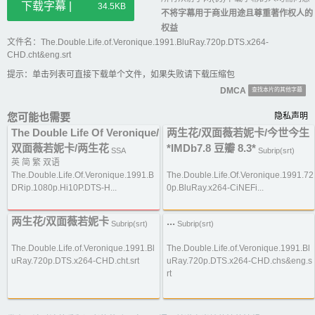
下载字幕 |
34.5KB
不将字幕用于商业用途且尊重著作权人的
权益
文件名：The.Double.Life.of.Veronique.1991.BluRay.720p.DTS.x264-
CHD.cht&eng.srt
提示：单击列表可直接下载单个文件，如果失败请下载压缩包
DMCA
查找本片的其他字幕
您可能也需要
隐私声明
The Double Life Of Veronique/
两生花/双面薇若妮卡/今世今生
双面薇若妮卡/两生花
*IMDb7.8 豆瓣 8.3*
SSA
Subrip(srt)
英 简 繁 双语
The.Double.Life.Of.Veronique.1991.B
The.Double.Life.Of.Veronique.1991.72
DRip.1080p.Hi10P.DTS-H...
0p.BluRay.x264-CiNEFi...
两生花/双面薇若妮卡
...
Subrip(srt)
Subrip(srt)
The.Double.Life.of.Veronique.1991.Bl
The.Double.Life.of.Veronique.1991.Bl
uRay.720p.DTS.x264-CHD.cht.srt
uRay.720p.DTS.x264-CHD.chs&eng.s
rt